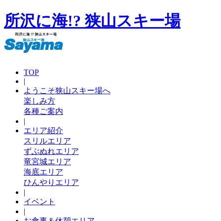
所沢に海!? 狭山スキー場
TOP
|
ようこそ狭山スキー場へ
楽しみ方
各種ご案内
|
エリア紹介
スリルエリア
ずぶぬれエリア
竜宮城エリア
海底エリア
ひんやりエリア
|
イベント
|
お食事＆休憩エリア