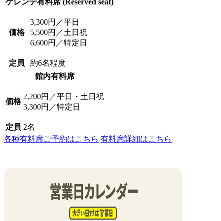
ゲレンデ有料席 (Reserved seat)
3,300円／平日
価格
5,500円／土日祝
6,600円／特定日
定員
約6名程度
館内有料席
2,200円／平日・土日祝
価格
3,300円／特定日
定員
2名
各種有料席ご予約はこちら
有料席詳細はこちら