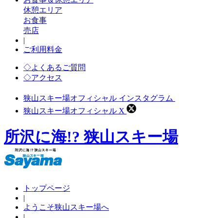
休憩エリア
お食事
売店
|
ご利用料金
◇よくあるご質問
◇アクセス
狭山スキー場オフィシャル インスタグラム
狭山スキー場オフィシャル X
所沢に海!? 狭山スキー場
トップページ
|
ようこそ狭山スキー場へ
|