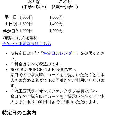
おとな
こども
（中学生以上）
（3歳〜小学生）
平 日
1,500円
1,300円
土日祝
1,600円
1,400円
※
1,900円
1,700円
特定日
2歳以下は入場無料
チケット事前購入はこちら
※特定日は下記「
特定日カレンダー
」を参照くださ
い。
※料金はすべて税込みです。
※SEIBU PRINCE CLUB 会員の方へ
窓口でのご購入時にカードをご提示いただくとご本
人さま含め 2 名まで 100 円引きでご利用いただけま
す。
※埼玉西武ライオンズファンクラブ会員 の方へ
窓口でのご購入時にカードをご提示いただくとご本
人さまに限り 100 円引きでご利用いただけます。
特定日のご案内