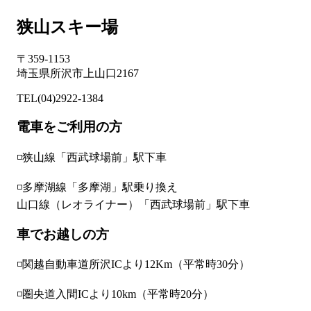
狭山スキー場
〒359-1153
埼玉県所沢市上山口2167
TEL(04)2922-1384
電車をご利用の方
◽狭山線「西武球場前」駅下車
◽多摩湖線「多摩湖」駅乗り換え
山口線（レオライナー）「西武球場前」駅下車
車でお越しの方
◽関越自動車道所沢ICより12Km（平常時30分）
◽圏央道入間ICより10km（平常時20分）